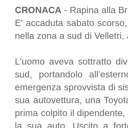
CRONACA
- Rapina alla Bri
E' accaduta sabato scorso,
nella zona a sud di Velletri,
L'uomo aveva sottratto div
sud, portandolo all’ester
emergenza sprovvista di sist
sua autovettura, una Toyota
prima colpito il dipendente
la sua auto. Uscito a fort