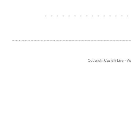
Post più recente
Copyright Castelli Live - 