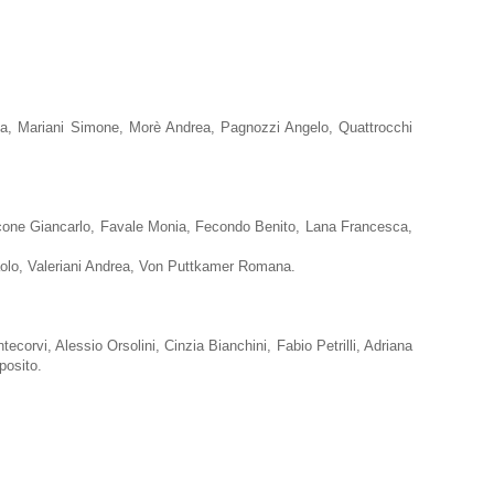
uca, Mariani Simone, Morè Andrea, Pagnozzi Angelo, Quattrocchi
lcone Giancarlo, Favale Monia, Fecondo Benito, Lana Francesca,
Paolo, Valeriani Andrea, Von Puttkamer Romana.
corvi, Alessio Orsolini, Cinzia Bianchini, Fabio Petrilli, Adriana
posito.