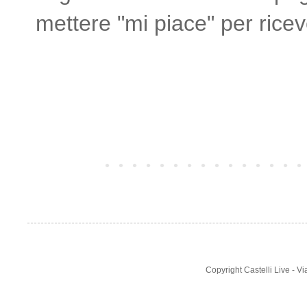
mettere "mi piace" per rice
Post più recente
Copyright Castelli Live - 