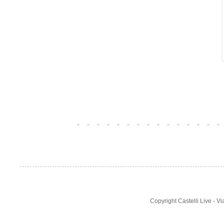
Post più recente
Copyright Castelli Live - 