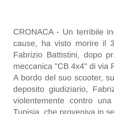
CRONACA - Un terribile inc
cause, ha visto morire il 
Fabrizio Battistini, dopo 
meccanica "CB 4x4" di via
A bordo del suo scooter, su
deposito giudiziario, Fabr
violentemente contro una 
Tunisia, che proveniva in 