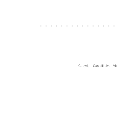
Post più recente
Copyright Castelli Live - 