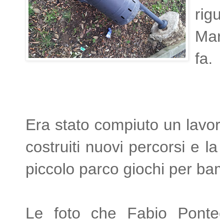
rig
Mar
fa.
Era stato compiuto un lavor
costruiti nuovi percorsi e l
piccolo parco giochi per ba
Le foto che Fabio Pontec