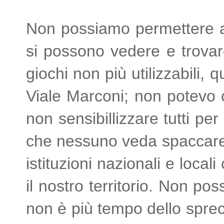
Non possiamo permettere a 
si possono vedere e trovare 
giochi non più utilizzabili, 
Viale Marconi; non potevo 
non sensibillizzare tutti pe
che nessuno veda spaccare u
istituzioni nazionali e local
il nostro territorio. Non po
non è più tempo dello spreco