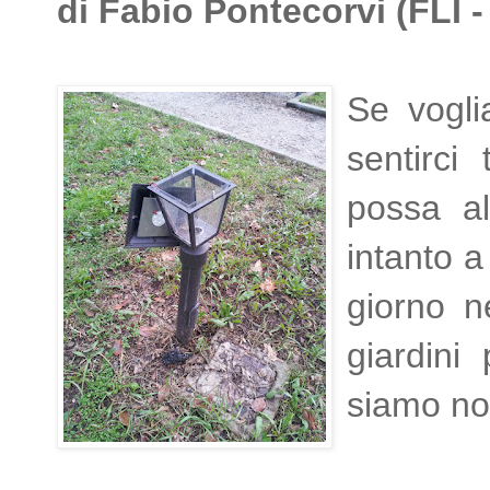
di Fabio Pontecorvi (FLI - 
Se vogli
sentirci
possa al
intanto a
giorno ne
giardini
siamo no