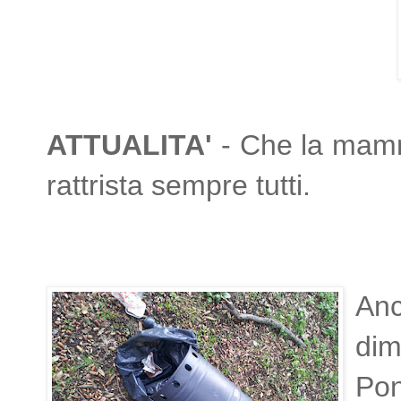
ATTUALITA'
- Che la mamma
rattrista sempre tutti.
Anc
dim
Pon