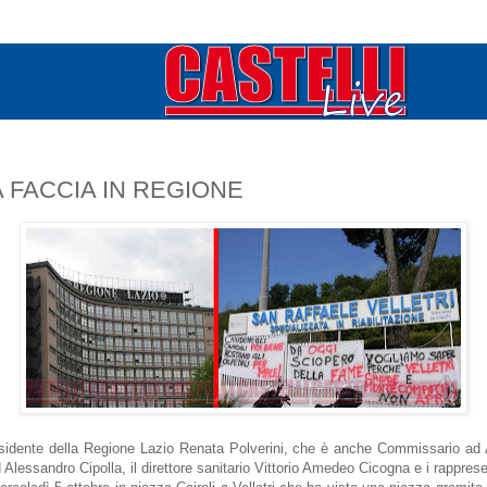
A FACCIA IN REGIONE
residente della Regione Lazio Renata Polverini, che è anche Commissario ad A
H Alessandro Cipolla, il direttore sanitario Vittorio Amedeo Cicogna e i rapprese