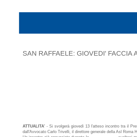
SAN RAFFAELE: GIOVEDI' FACCIA 
ATTUALITA'
- Si svolgerà giovedì 13 l'atteso incontro tra il P
dall'Avvocato Carlo Trivelli, il direttore generale della Asl Roma 