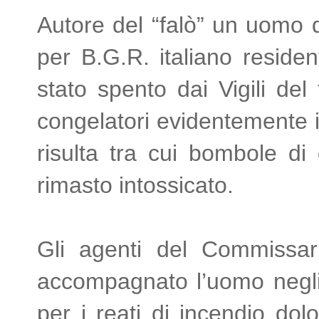
Autore del “falò” un uomo di
per B.G.R. italiano residen
stato spento dai Vigili d
congelatori evidentemente in
risulta tra cui bombole di
rimasto intossicato.
Gli agenti del Commissar
accompagnato l’uomo negli u
per i reati di incendio do