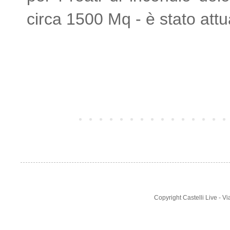
circa 1500 Mq - è stato att
Post più recente
Copyright Castelli Live - 