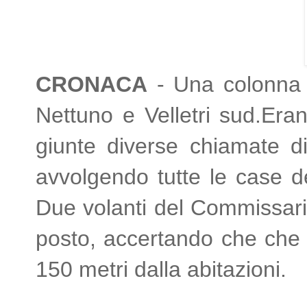
CRONACA
- Una colonna d
Nettuno e Velletri sud.
Eran
giunte diverse chiamate di
avvolgendo tutte le case de
Due volanti del Commissaria
posto, accertando che
che 
150 metri dalla abitazioni.