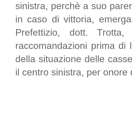
sinistra, perchè a suo pare
in caso di vittoria, emerg
Prefettizio, dott. Trott
raccomandazioni prima di l
della situazione delle cass
il centro sinistra, per onor