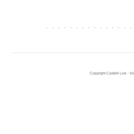
Post più recente
Copyright Castelli Live - 