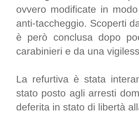
ovvero modificate in modo t
anti-taccheggio. Scoperti da
è però conclusa dopo poch
carabinieri e da una vigile
La refurtiva è stata inter
stato posto agli arresti dom
deferita in stato di libertà a