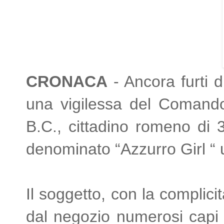
CRONACA
- Ancora furti di
una vigilessa del Comando 
B.C., cittadino romeno di 
denominato “Azzurro Girl “ u
Il soggetto, con la complic
dal negozio numerosi capi 