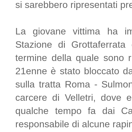
si sarebbero ripresentati pr
La giovane vittima ha im
Stazione di Grottaferrata
termine della quale sono riu
21enne è stato bloccato dai
sulla tratta Roma - Sulmon
carcere di Velletri, dove 
qualche tempo fa dai Car
responsabile di alcune rapine