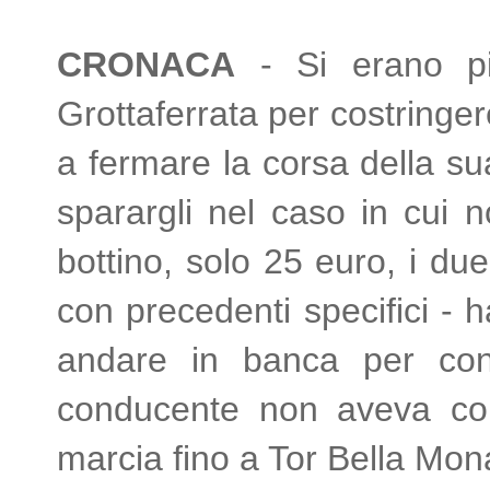
CRONACA
- Si erano pi
Grottaferrata per costringe
a fermare la corsa della su
sparargli nel caso in cui 
bottino, solo 25 euro, i d
con precedenti specifici - 
andare in banca per cons
conducente non aveva con 
marcia fino a Tor Bella Mona