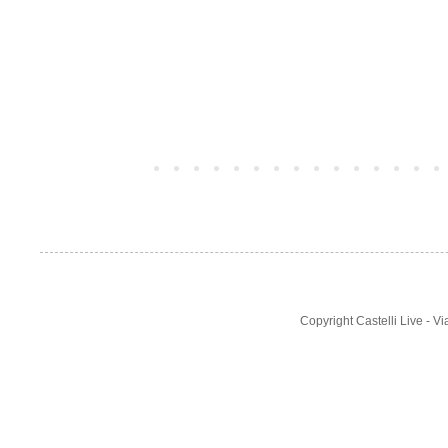
Post più recente
Copyright Castelli Live - 