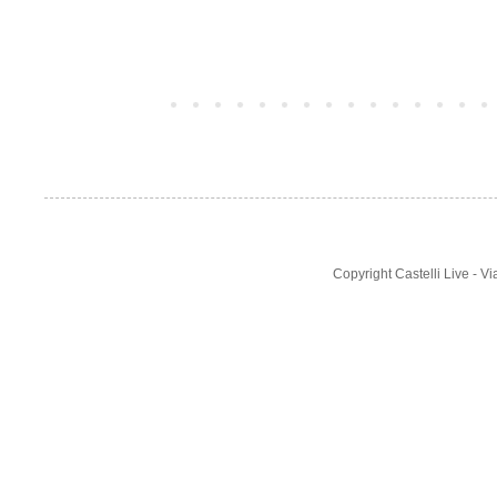
Post più recente
Copyright Castelli Live - 