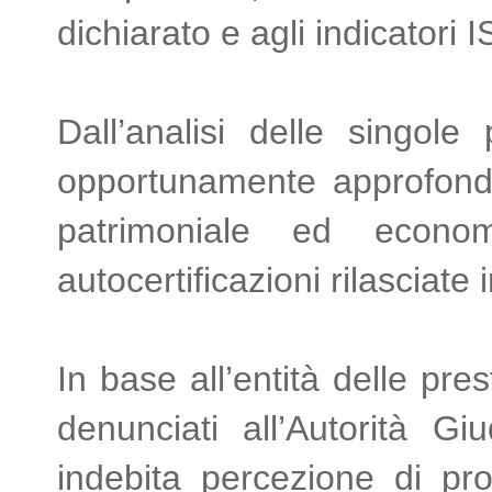
dichiarato e agli indicatori 
Dall’analisi delle singol
opportunamente approfonditi
patrimoniale ed econo
autocertificazioni rilasciate
In base all’entità delle pre
denunciati all’Autorità G
indebita percezione di pro