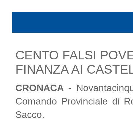
CENTO FALSI POVE
FINANZA AI CASTEL
CRONACA
- Novantacinque 
Comando Provinciale di Ro
Sacco.