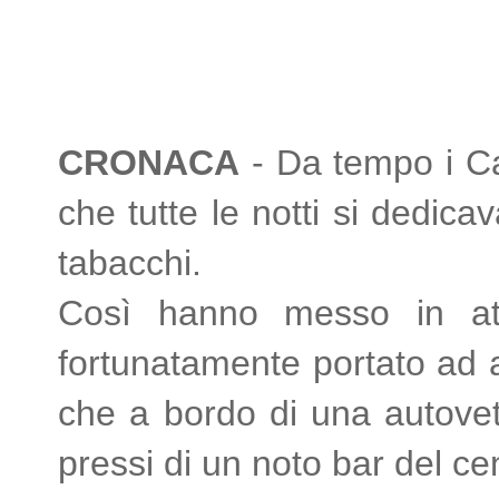
CRONACA
- Da tempo i Car
che tutte le notti si dedica
tabacchi.
Così hanno messo in att
fortunatamente portato ad a
che a bordo di una autovett
pressi di un noto bar del ce