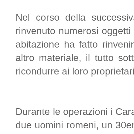
Nel corso della successiv
rinvenuto numerosi oggetti a
abitazione ha fatto rinveni
altro materiale, il tutto s
ricondurre ai loro proprietar
Durante le operazioni i Ca
due uomini romeni, un 30enn