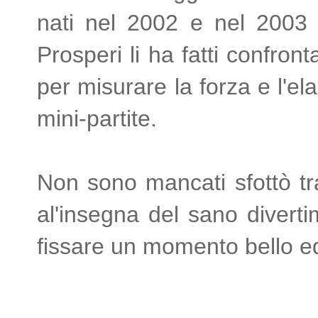
nati nel 2002 e nel 2003 
Prosperi li ha fatti confron
per misurare la forza e l'el
mini-partite.
Non sono mancati sfottò tra 
al'insegna del sano diverti
fissare un momento bello e