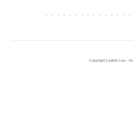
Post più recente
Copyright Castelli Live - 