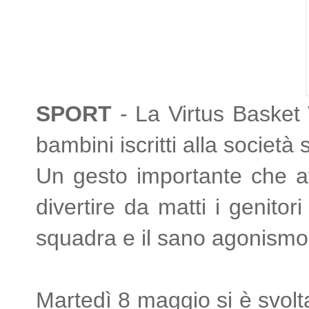
SPORT
- La Virtus Basket V
bambini iscritti alla società 
Un gesto importante che avv
divertire da matti i genitor
squadra e il sano agonism
Martedì 8 maggio si è svolta