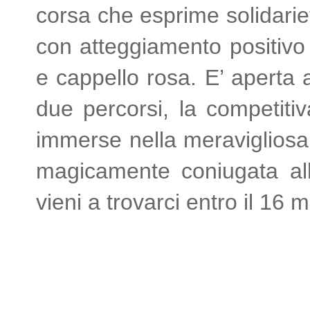
corsa che esprime solidariet
con atteggiamento positivo 
e cappello rosa. E’ aperta a
due percorsi, la competit
immerse nella meravigliosa 
magicamente coniugata a
vieni a trovarci entro il 16 