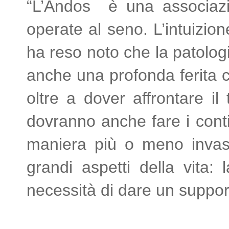
“L’Andos è una associazio
operate al seno. L’intuizio
ha reso noto che la patolo
anche una profonda ferita ch
oltre a dover affrontare i
dovranno anche fare i conti
maniera più o meno invasi
grandi aspetti della vita: 
necessità di dare un suppor