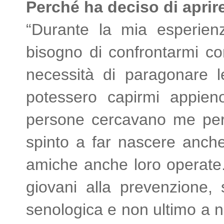
Perché ha deciso di aprir
“Durante la mia esperien
bisogno di confrontarmi co
necessità di paragonare 
potessero capirmi appien
persone cercavano me per g
spinto a far nascere anch
amiche anche loro operate. I
giovani alla prevenzione, s
senologica e non ultimo a 