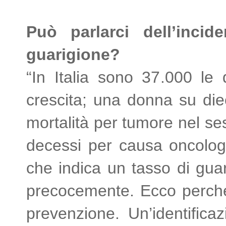
Può parlarci dell’inci
guarigione?
“In Italia sono 37.000 le
crescita; una donna su die
mortalità per tumore nel ses
decessi per causa oncologi
che indica un tasso di guar
precocemente. Ecco perché i
prevenzione. Un’identifica