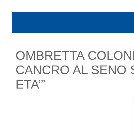
OMBRETTA COLONN
CANCRO AL SENO S
ETA’”