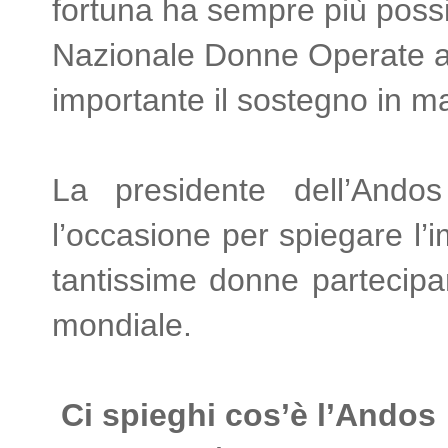
fortuna ha sempre più possib
Nazionale Donne Operate al 
importante il sostegno in 
La presidente dell’Andos
l’occasione per spiegare l’i
tantissime donne partecip
mondiale.
Ci spieghi cos’è l’Andos