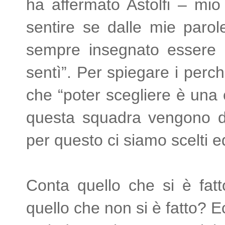
ha affermato Astolfi – mi
sentire se dalle mie parole
sempre insegnato essere l
sentì”. Per spiegare i perch
che “poter scegliere è una 
questa squadra vengono da 
per questo ci siamo scelti 
Conta quello che si è fatt
quello che non si è fatto? 