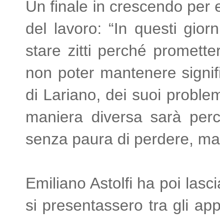
Un finale in crescendo per 
del lavoro: “In questi gio
stare zitti perché promet
non poter mantenere signifi
di Lariano, dei suoi proble
maniera diversa sarà perc
senza paura di perdere, ma 
Emiliano Astolfi ha poi lasc
si presentassero tra gli ap