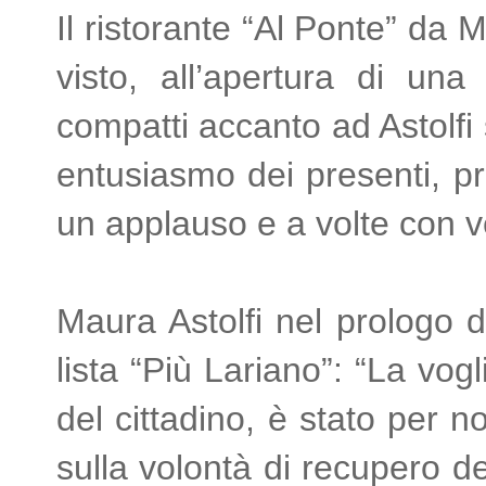
Il ristorante “Al Ponte” da 
visto, all’apertura di una
compatti accanto ad Astolfi
entusiasmo dei presenti, pro
un applauso e a volte con v
Maura Astolfi nel prologo de
lista “Più Lariano”: “La vogl
del cittadino, è stato per n
sulla volontà di recupero de