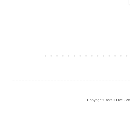
Post più recente
Copyright Castelli Live - 