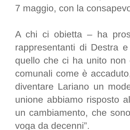
7 maggio, con la consapevo
A chi ci obietta – ha pros
rappresentanti di Destra e
quello che ci ha unito non è
comunali come è accaduto, s
diventare Lariano un modell
unione abbiamo risposto al
un cambiamento, che sono s
voga da decenni”.