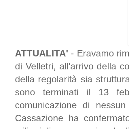
ATTUALITA'
- Eravamo rima
di Velletri, all'arrivo della
della regolarità sia struttu
sono terminati il 13 fe
comunicazione di nessun 
Cassazione ha confermato i