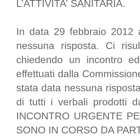
L’ATTIVITA’ SANITARIA.
In data 29 febbraio 2012 
nessuna risposta. Ci risul
chiedendo un incontro ed i
effettuati dalla Commission
stata data nessuna rispost
di tutti i verbali prodott
INCONTRO URGENTE PER
SONO IN CORSO DA PART