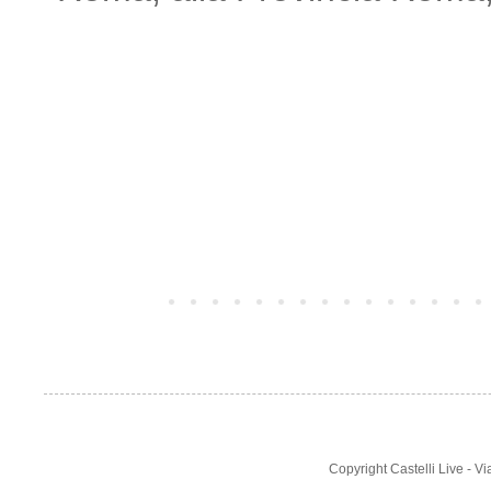
Post più recente
Copyright Castelli Live - 