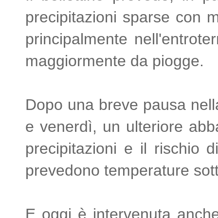
precipitazioni sparse con 
principalmente nell'entrote
maggiormente da piogge.
Dopo una breve pausa nella 
e venerdì, un ulteriore ab
precipitazioni e il rischio
prevedono temperature sott
E oggi è intervenuta anch