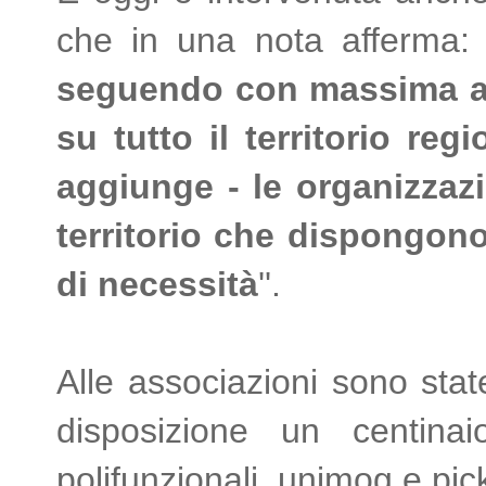
che in una nota afferma: '
seguendo con massima att
su tutto il territorio reg
aggiunge - le organizzazi
territorio che dispongono
di necessità
''.
Alle associazioni sono state
disposizione un centina
polifunzionali, unimog e pi