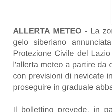
ALLERTA METEO -
La zon
gelo siberiano annunciat
Protezione Civile del Lazio h
l'allerta meteo a partire da
con previsioni di nevicate i
proseguire in graduale abb
Il bollettino prevede, in pa