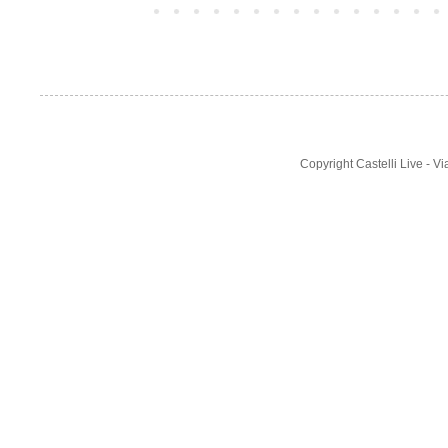
Post più recente
Copyright Castelli Live - 