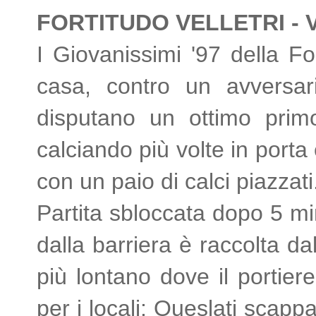
FORTITUDO VELLETRI - V
I Giovanissimi '97 della Fo
casa, contro un avversario
disputano un ottimo prim
calciando più volte in porta
con un paio di calci piazzat
Partita sbloccata dopo 5 min
dalla barriera è raccolta da
più lontano dove il portier
per i locali: Oueslati scapp