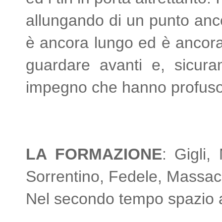
allungando di un punto anco
è ancora lungo ed è ancora
guardare avanti e, sicura
impegno che hanno profuso
LA FORMAZIONE
: Gigli
Sorrentino, Fedele, Massacce
Nel secondo tempo spazio a 