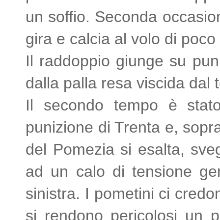
un soffio. Seconda occasion
gira e calcia al volo di poco 
Il raddoppio giunge su puni
dalla palla resa viscida dal
Il secondo tempo è stato
punizione di Trenta e, soprat
del Pomezia si esalta, sveg
ad un calo di tensione gen
sinistra. I pometini ci cred
si rendono pericolosi un p