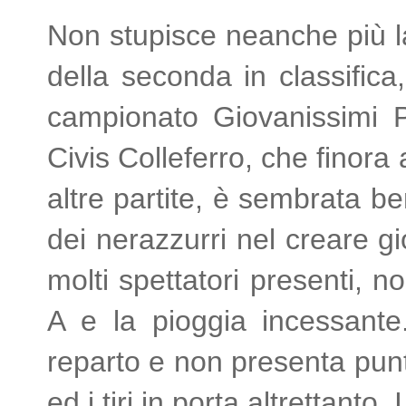
Non stupisce neanche più la
della seconda in classific
campionato Giovanissimi Pro
Civis Colleferro, che finora 
altre partite, è sembrata be
dei nerazzurri nel creare gio
molti spettatori presenti, 
A e la pioggia incessante
reparto e non presenta punti
ed i tiri in porta altrettanto