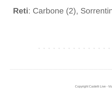
Reti
: Carbone (2), Sorrentino
Post più recente
Copyright Castelli Live - 