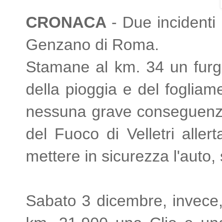
CRONACA
- Due incidenti 
Genzano di Roma.
Stamane al km. 34 un furg
della pioggia e del fogliam
nessuna grave conseguenza pe
del Fuoco di Velletri allert
mettere in sicurezza l'auto, 
Sabato 3 dicembre, invece, 