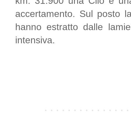
km. 31.900 una Clio e una
accertamento. Sul posto la 
hanno estratto dalle lamier
intensiva.
TUTTE LE NOTIZIE
Post più recente