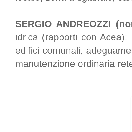
SERGIO ANDREOZZI (non 
idrica (rapporti con Acea);
edifici comunali; adeguament
manutenzione ordinaria rete v