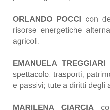
ORLANDO POCCI
con del
risorse energetiche alterna
agricoli.
EMANUELA TREGGIARI
c
spettacolo, trasporti, patrim
e passivi; tutela diritti degli
MARILENA CIARCIA
con