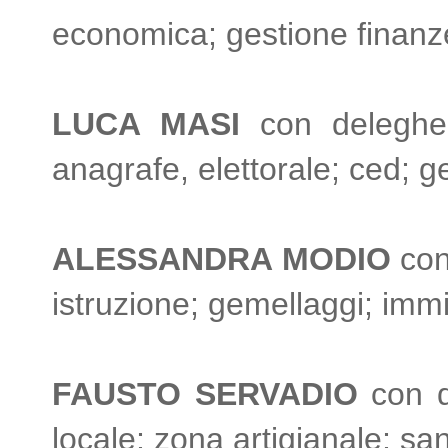
economica; gestione finanze 
LUCA MASI
con deleghe ag
anagrafe, elettorale; ced; ges
ALESSANDRA MODIO
con 
istruzione; gemellaggi; imm
FAUSTO SERVADIO
con d
locale; zona artigianale; sa