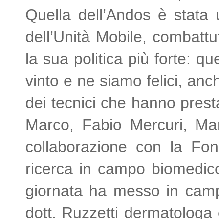
Quella dell’Andos è stata u
dell’Unità Mobile, combatt
la sua politica più forte:
vinto e ne siamo felici, anch
dei tecnici che hanno prest
Marco, Fabio Mercuri, Mar
collaborazione con la Fo
ricerca in campo biomedic
giornata ha messo in campo 
dott. Ruzzetti dermatologa e