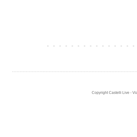
Post più recente
Copyright Castelli Live - 