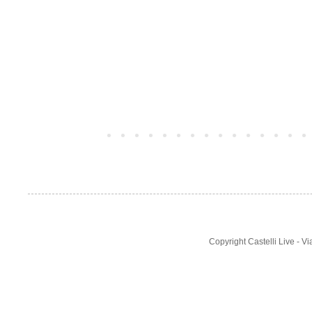
Post più recente
Copyright Castelli Live - 