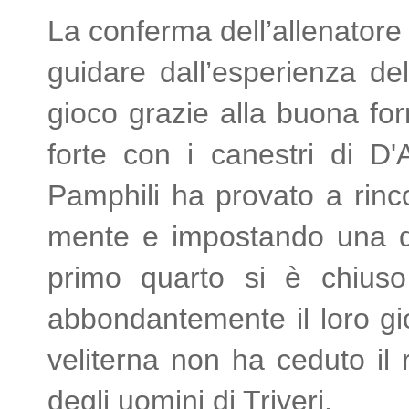
La conferma dell’allenatore 
guidare dall’esperienza d
gioco grazie alla buona for
forte con i canestri di D'
Pamphili ha provato a rinc
mente e impostando una di
primo quarto si è chius
abbondantemente il loro gi
veliterna non ha ceduto il 
degli uomini di Triveri.