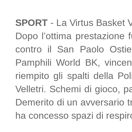
SPORT
- La Virtus Basket V
Dopo l’ottima prestazione 
contro il San Paolo Osti
Pamphili World BK, vincen
riempito gli spalti della Pol
Velletri. Schemi di gioco, p
Demerito di un avversario t
ha concesso spazi di respir