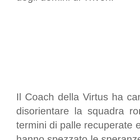
Il Coach della Virtus ha c
disorientare la squadra ro
termini di palle recuperate 
hanno spezzato le speranze 