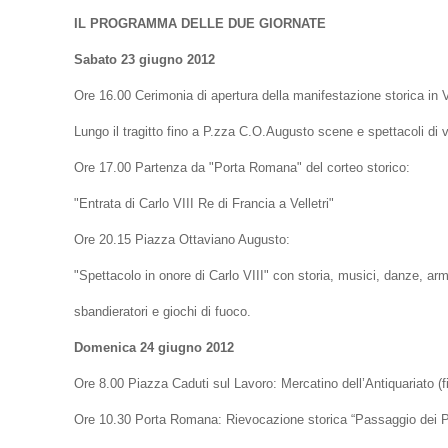
IL PROGRAMMA DELLE DUE GIORNATE
Sabato 23 giugno 2012
Ore 16.00 Cerimonia di apertura della manifestazione storica in
Lungo il tragitto fino a P.zza C.O.Augusto scene e spettacoli di 
Ore 17.00 Partenza da "Porta Romana" del corteo storico:
"Entrata di Carlo VIII Re di Francia a Velletri"
Ore 20.15 Piazza Ottaviano Augusto:
"Spettacolo in onore di Carlo VIII" con storia, musici, danze, ar
sbandieratori e giochi di fuoco.
Domenica 24 giugno 2012
Ore 8.00 Piazza Caduti sul Lavoro: Mercatino dell’Antiquariato (f
Ore 10.30 Porta Romana: Rievocazione storica “Passaggio dei Pe