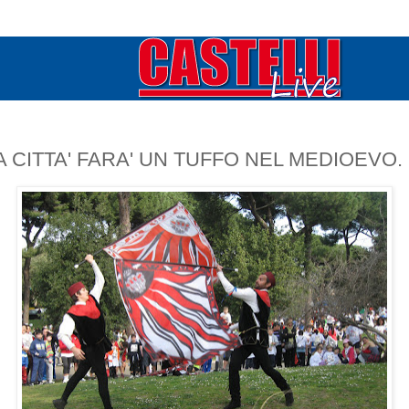
 CITTA' FARA' UN TUFFO NEL MEDIOEVO