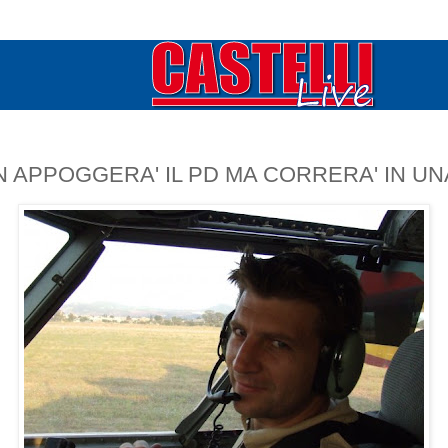
N APPOGGERA' IL PD MA CORRERA' IN UNA