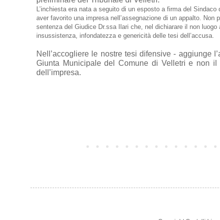
L’inchiesta era nata a seguito di un esposto a firma del Sindaco de
aver favorito una impresa nell’assegnazione di un appalto. Non p
sentenza del Giudice Dr.ssa Ilari che, nel dichiarare il non luogo
insussistenza, infondatezza e genericità delle tesi dell’accusa.
Nell’accogliere le nostre tesi difensive - aggiunge 
Giunta Municipale
del Comune di Velletri e non il D
dell’impresa.
Post più recente