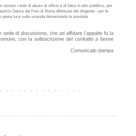
essere i reati di abuso di ufficio e di falso in atto pubblico, per
urizio Danza del Foro di Roma difensore del dirigente - per la
tto piena luce sulla vicenda dimostrando la assoluta
n sede di discussione, che ad affidare l’appalto fu
la
omune, con la sottoscrizione del contratto a favore
Comunicato stampa
Post più vecchio