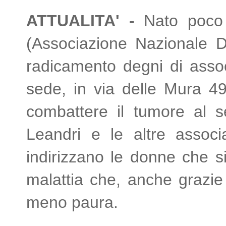
ATTUALITA' -
Nato poco 
(Associazione Nazionale 
radicamento degni di associ
sede, in via delle Mura 4
combattere il tumore al s
Leandri e le altre associ
indirizzano le donne che s
malattia che, anche grazie 
meno paura.