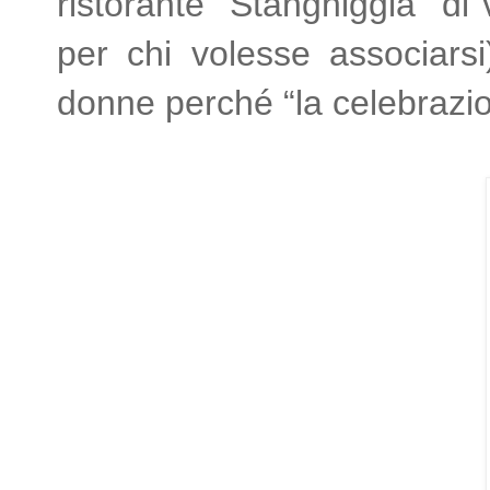
ristorante “Stanghiggia" d
per chi volesse associars
donne perché “la celebrazio