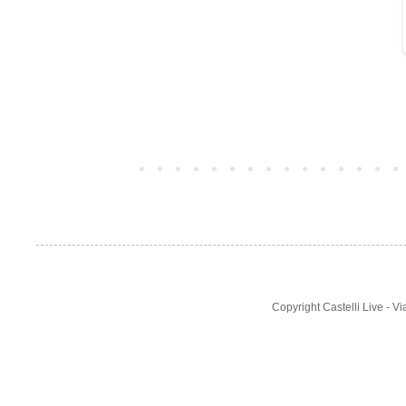
Post più recente
Copyright Castelli Live - 