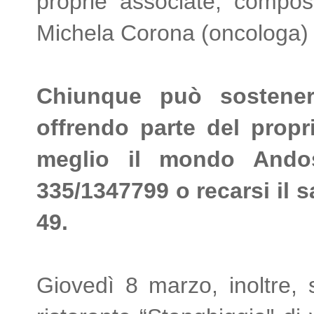
proprie associate, compost
Michela Corona (oncologa) 
Chiunque può sostenere
offrendo parte del prop
meglio il mondo Ando
335/1347799 o recarsi il s
49.
Giovedì 8 marzo, inoltre, s