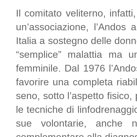
Il comitato veliterno, infat
un’associazione, l’Andos a
Italia a sostegno delle don
“semplice” malattia ma un
femminile. Dal 1976 l’Ando
favorire una completa riabi
seno, sotto l’aspetto fisico,
le tecniche di linfodrenaggi
sue volontarie, anche n
complementare alla diagnosi 