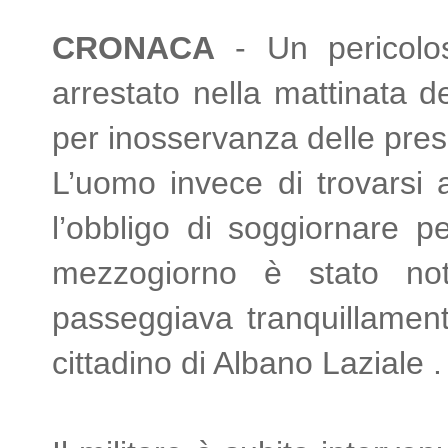
CRONACA
- Un pericolos
arrestato nella mattinata d
per inosservanza delle prescr
L’uomo invece di trovarsi 
l’obbligo di soggiornare p
mezzogiorno è stato not
passeggiava tranquillament
cittadino di Albano Laziale 