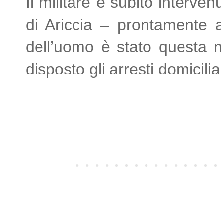
Il militare è subito interve
di Ariccia – prontamente a
dell’uomo è stato questa m
disposto gli arresti domicilia
Post più recente