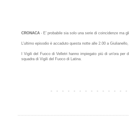
CRONACA
- E' probabile sia solo una serie di coincidenze ma gli
L'ultimo episodio è accaduto questa notte alle 2.00 a Giulianello,
I Vigili del Fuoco di Velletri hanno impiegato più di un'ora pe
squadra di Vigili del Fuoco di Latina.
Post più recente