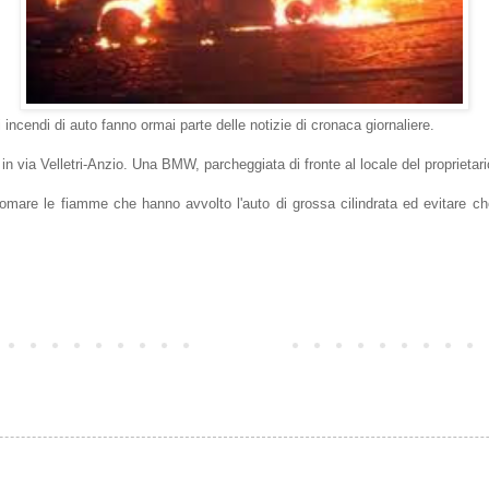
 incendi di auto fanno ormai parte delle notizie di cronaca giornaliere.
 in via Velletri-Anzio. Una BMW, parcheggiata di fronte al locale del proprietar
r domare le fiamme che hanno avvolto l'auto di grossa cilindrata ed evitare c
Home page