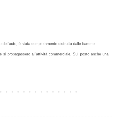
io dell'auto, è stata completamente distrutta dalle fiamme.
he si propagassero all'attività commerciale. Sul posto anche una
Post più vecchio