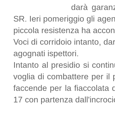
darà garanzi
SR. Ieri pomeriggio gli agen
piccola resistenza ha accon
Voci di corridoio intanto, d
agognati ispettori.
Intanto al presidio si conti
voglia di combattere per il
faccende per la fiaccolata 
17 con partenza dall'incroc