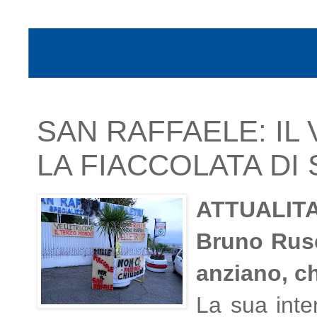
SAN RAFFAELE: IL
LA FIACCOLATA DI
ATTUALIT
Bruno Rusc
anziano, c
La sua inte