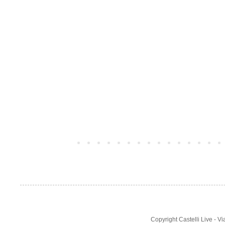
TUTTE LE NOTIZIE
Post più recente
Copyright Castelli Live - 