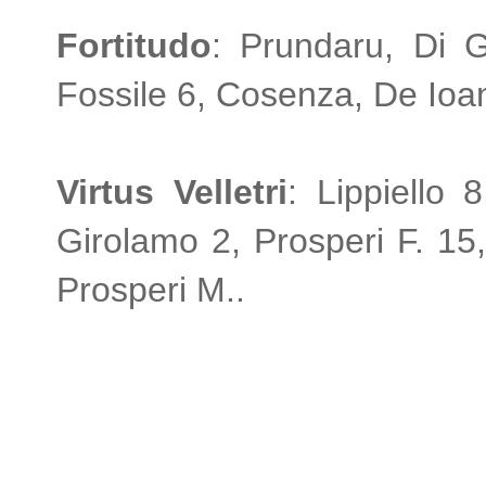
Fortitudo
: Prundaru, Di G
Fossile 6, Cosenza, De Ioanna
Virtus Velletri
: Lippiello 
Girolamo 2, Prosperi F. 15, 
Prosperi M..
SPECIALE VIRTUS