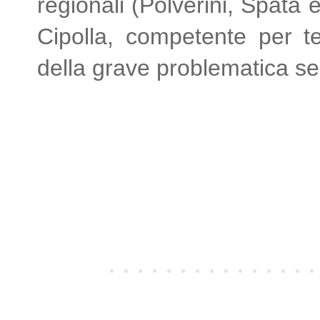
regionali (Polverini, Spat
Cipolla, competente per ter
della grave problematica s
TUTTE LE NOTIZIE SULL
Post più recente