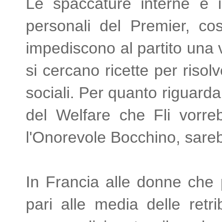
Le spaccature interne e i
personali del Premier, cos
impediscono al partito una 
si cercano ricette per risolv
sociali. Per quanto riguarda
del Welfare che Fli vorreb
l'Onorevole Bocchino, sareb
In Francia alle donne che p
pari alle media delle retri