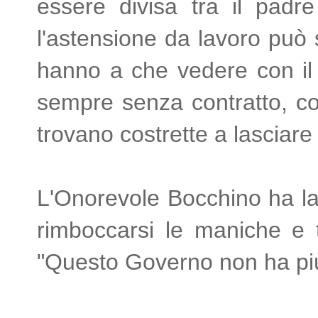
essere divisa tra il padr
l'astensione da lavoro può s
hanno a che vedere con il 
sempre senza contratto, con
trovano costrette a lasciare 
L'Onorevole Bocchino ha lasc
rimboccarsi le maniche e
"Questo Governo non ha più 