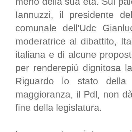
meno della sua età. Sul pal
Iannuzzi, il presidente del
comunale dell'Udc Gianlu
moderatrice al dibattito, It
italiana e di alcune propos
per renderepiù dignitosa la
Riguardo lo stato della 
maggioranza, il Pdl, non dà
fine della legislatura.